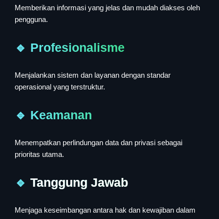
Memberikan informasi yang jelas dan mudah diakses oleh
pengguna.
🔹 Profesionalisme
Menjalankan sistem dan layanan dengan standar
operasional yang terstruktur.
🔹 Keamanan
Menempatkan perlindungan data dan privasi sebagai
prioritas utama.
🔹
Tanggung Jawab
Menjaga keseimbangan antara hak dan kewajiban dalam