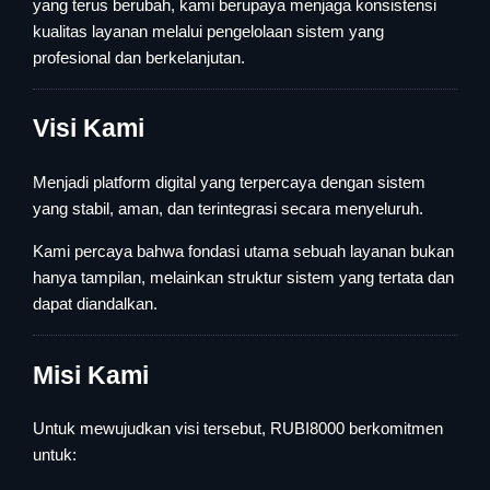
yang terus berubah, kami berupaya menjaga konsistensi
kualitas layanan melalui pengelolaan sistem yang
profesional dan berkelanjutan.
Visi Kami
Menjadi platform digital yang terpercaya dengan sistem
yang stabil, aman, dan terintegrasi secara menyeluruh.
Kami percaya bahwa fondasi utama sebuah layanan bukan
hanya tampilan, melainkan struktur sistem yang tertata dan
dapat diandalkan.
Misi Kami
Untuk mewujudkan visi tersebut, RUBI8000 berkomitmen
untuk: