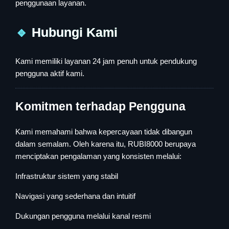
penggunaan layanan.
🔹
Hubungi Kami
Kami memiliki layanan 24 jam penuh untuk pendukung
pengguna aktif kami.
Komitmen terhadap Pengguna
Kami memahami bahwa kepercayaan tidak dibangun
dalam semalam. Oleh karena itu, RUBI8000 berupaya
menciptakan pengalaman yang konsisten melalui:
Infrastruktur sistem yang stabil
Navigasi yang sederhana dan intuitif
Dukungan pengguna melalui kanal resmi