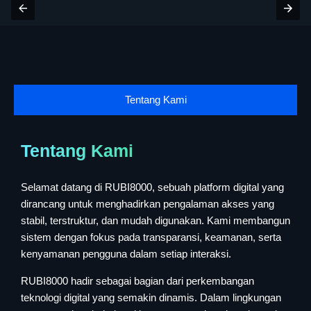
Tentang Kami
Tentang Kami
Selamat datang di RUBI8000, sebuah platform digital yang
dirancang untuk menghadirkan pengalaman akses yang
stabil, terstruktur, dan mudah digunakan. Kami membangun
sistem dengan fokus pada transparansi, keamanan, serta
kenyamanan pengguna dalam setiap interaksi.
RUBI8000 hadir sebagai bagian dari perkembangan
teknologi digital yang semakin dinamis. Dalam lingkungan