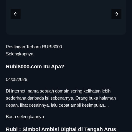
Postingan Terbaru RUBI8000
Selengkapnya
Rubi8000.com Itu Apa?
04/05/2026
Di internet, nama sebuah domain sering kelihatan lebih
sederhana daripada isi sebenarnya. Orang buka halaman
depan, lihat desainnya, lalu cepat ambil kesimpulan....
Baca selengkapnya
Rubi : Simbol Ambisi Digital di Tengah Arus