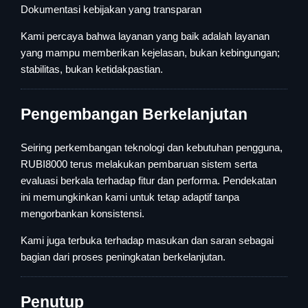
Dokumentasi kebijakan yang transparan
Kami percaya bahwa layanan yang baik adalah layanan
yang mampu memberikan kejelasan, bukan kebingungan;
stabilitas, bukan ketidakpastian.
Pengembangan Berkelanjutan
Seiring perkembangan teknologi dan kebutuhan pengguna,
RUBI8000 terus melakukan pembaruan sistem serta
evaluasi berkala terhadap fitur dan performa. Pendekatan
ini memungkinkan kami untuk tetap adaptif tanpa
mengorbankan konsistensi.
Kami juga terbuka terhadap masukan dan saran sebagai
bagian dari proses peningkatan berkelanjutan.
Penutup