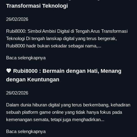
Transformasi Teknologi
26/02/2026
Rubi8000: Simbol Ambisi Digital di Tengah Arus Transformasi
Teknologi Di tengah lanskap digital yang terus bergerak,
Rubi8000 hadir bukan sekadar sebagai nama,...
Baca selengkapnya
💖 Rubi8000 : Bermain dengan Hati, Menang
dengan Keuntungan
26/02/2026
Dalam dunia hiburan digital yang terus berkembang, kehadiran
sebuah platform game online yang tidak hanya fokus pada
kemenangan semata, tetapi juga menghadirkan...
Baca selengkapnya