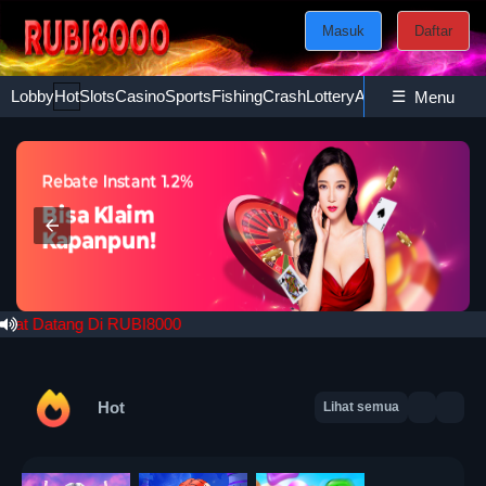
Masuk
Daftar
Lobby
Hot
Slots
Casino
Sports
Fishing
Crash
Lottery
Ayam
☰
Poker
Esport
Menu
t Datang Di RUBI8000
Hot
Lihat semua