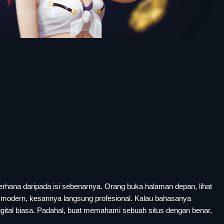
derhana daripada isi sebenarnya. Orang buka halaman depan, lihat
a modern, kesannya langsung profesional. Kalau bahasanya
igital biasa. Padahal, buat memahami sebuah situs dengan benar,