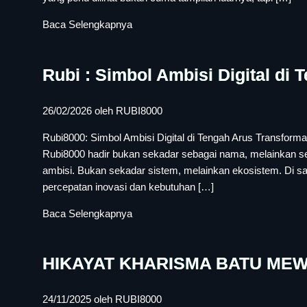
Baca Selengkapnya
Rubi : Simbol Ambisi Digital di
26/02/2026
oleh
RUBI8000
Rubi8000: Simbol Ambisi Digital di Tengah Arus Transformas
Rubi8000 hadir bukan sekadar sebagai nama, melainkan seba
ambisi. Bukan sekadar sistem, melainkan ekosistem. Di satu 
percepatan inovasi dan kebutuhan […]
Baca Selengkapnya
HIKAYAT KHARISMA BATU MEW
24/11/2025
oleh
RUBI8000