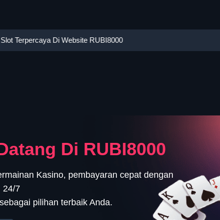
erpercaya Di Website RUBI8000
Datang Di
RUBI8000
permainan Kasino, pembayaran cepat dengan
 24/7
ebagai pilihan terbaik Anda.