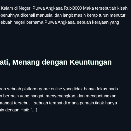
am di Negeri Purwa Angkasa Rubi8000 Maka tersebutlah kisah
penuhnya dikenali manusia, dan langit masih kerap turun menutur
ri sebuah negeri bernama Purwa Angkasa, sebuah kerajaan yang
Hati, Menang dengan Keuntungan
iran sebuah platform game online yang tidak hanya fokus pada
an bermain yang hangat, menyenangkan, dan menguntungkan,
mangat tersebut—sebuah tempat di mana pemain tidak hanya
ain dengan Hati: […]