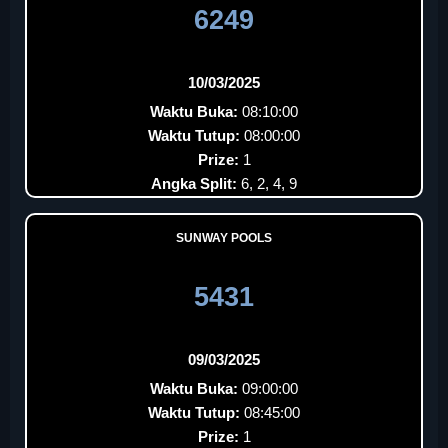
6249
10/03/2025
Waktu Buka:
08:10:00
Waktu Tutup:
08:00:00
Prize:
1
Angka Split:
6, 2, 4, 9
SUNWAY POOLS
5431
09/03/2025
Waktu Buka:
09:00:00
Waktu Tutup:
08:45:00
Prize:
1