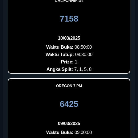
CALIFORNIA D4
7158
10/03/2025
Waktu Buka:
08:50:00
Waktu Tutup:
08:30:00
Prize:
1
Angka Split:
7, 1, 5, 8
OREGON 7 PM
6425
09/03/2025
Waktu Buka:
09:00:00