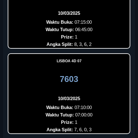
10/03/2025
Waktu Buka:
07:15:00
Waktu Tutup:
06:45:00
Prize:
1
Angka Split:
8, 3, 6, 2
LISBOA 4D 07
7603
10/03/2025
Waktu Buka:
07:10:00
Waktu Tutup:
07:00:00
Prize:
1
Angka Split:
7, 6, 0, 3