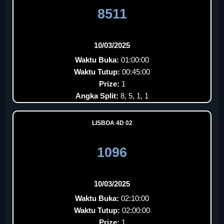
8511
10/03/2025
Waktu Buka:
01:00:00
Waktu Tutup:
00:45:00
Prize:
1
Angka Split:
8, 5, 1, 1
LISBOA 4D 02
1096
10/03/2025
Waktu Buka:
02:10:00
Waktu Tutup:
02:00:00
Prize:
1