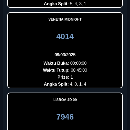
Angka Split:
5, 4, 3, 1
VENETIA MIDNIGHT
4014
09/03/2025
Waktu Buka:
09:00:00
Waktu Tutup:
08:45:00
Prize:
1
Angka Split:
4, 0, 1, 4
LISBOA 4D 09
7946