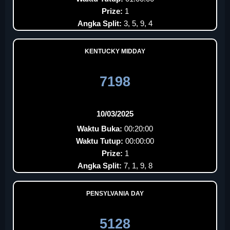
Prize:
1
Angka Split:
3, 5, 9, 4
KENTUCKY MIDDAY
7198
10/03/2025
Waktu Buka:
00:20:00
Waktu Tutup:
00:00:00
Prize:
1
Angka Split:
7, 1, 9, 8
PENSYLVANIA DAY
5128