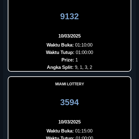
9132
10/03/2025
Waktu Buka:
01:10:00
Waktu Tutup:
01:00:00
Prize:
1
Angka Split:
9, 1, 3, 2
MIAMI LOTTERY
3594
10/03/2025
Waktu Buka:
01:15:00
Waktu Tutup:
01:00:00