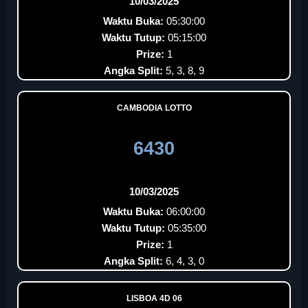
10/03/2025
Waktu Buka:
05:30:00
Waktu Tutup:
05:15:00
Prize:
1
Angka Split:
5, 3, 8, 9
CAMBODIA LOTTO
6430
10/03/2025
Waktu Buka:
06:00:00
Waktu Tutup:
05:35:00
Prize:
1
Angka Split:
6, 4, 3, 0
LISBOA 4D 06