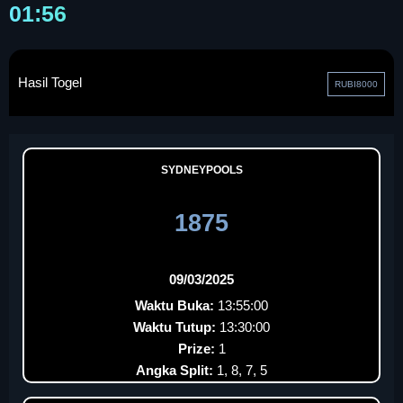
01:56
Hasil Togel
RUBI8000
SYDNEYPOOLS
1875
09/03/2025
Waktu Buka:
13:55:00
Waktu Tutup:
13:30:00
Prize:
1
Angka Split:
1, 8, 7, 5