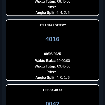
Waktu Tutup:
08:45:00
Prize:
1
Angka Split:
6, 4, 2, 5
ATLANTA LOTTERY
4016
09/03/2025
Waktu Buka:
10:00:00
Waktu Tutup:
09:45:00
Prize:
1
Angka Split:
4, 0, 1, 6
LISBOA 4D 10
0042