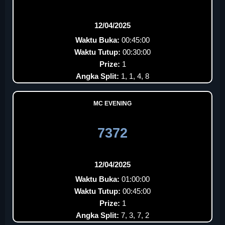
12/04/2025
Waktu Buka:
00:45:00
Waktu Tutup:
00:30:00
Prize:
1
Angka Split:
1, 1, 4, 8
MC EVENING
7372
12/04/2025
Waktu Buka:
01:00:00
Waktu Tutup:
00:45:00
Prize:
1
Angka Split:
7, 3, 7, 2