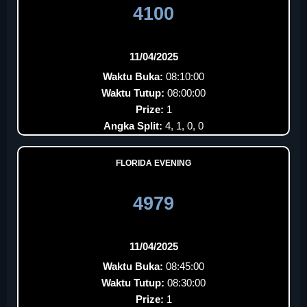
4100
11/04/2025
Waktu Buka:
08:10:00
Waktu Tutup:
08:00:00
Prize:
1
Angka Split:
4, 1, 0, 0
FLORIDA EVENING
4979
11/04/2025
Waktu Buka:
08:45:00
Waktu Tutup:
08:30:00
Prize:
1