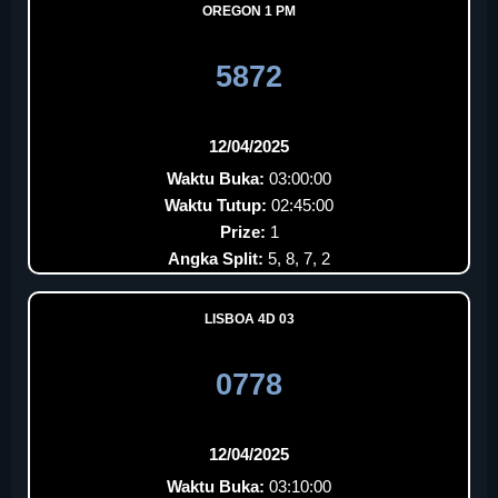
OREGON 1 PM
5872
12/04/2025
Waktu Buka:
03:00:00
Waktu Tutup:
02:45:00
Prize:
1
Angka Split:
5, 8, 7, 2
LISBOA 4D 03
0778
12/04/2025
Waktu Buka:
03:10:00