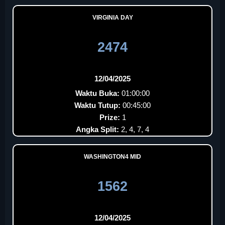
VIRGINIA DAY
2474
12/04/2025
Waktu Buka:
01:00:00
Waktu Tutup:
00:45:00
Prize:
1
Angka Split:
2, 4, 7, 4
WASHINGTON4 MID
1562
12/04/2025