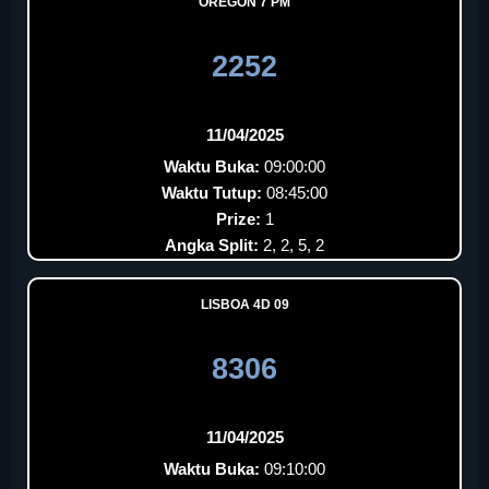
OREGON 7 PM
2252
11/04/2025
Waktu Buka:
09:00:00
Waktu Tutup:
08:45:00
Prize:
1
Angka Split:
2, 2, 5, 2
LISBOA 4D 09
8306
11/04/2025
Waktu Buka:
09:10:00