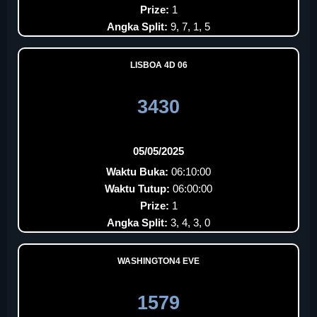
Prize:
1
Angka Split:
9, 7, 1, 5
LISBOA 4D 06
3430
05/05/2025
Waktu Buka:
06:10:00
Waktu Tutup:
06:00:00
Prize:
1
Angka Split:
3, 4, 3, 0
WASHINGTON4 EVE
1579