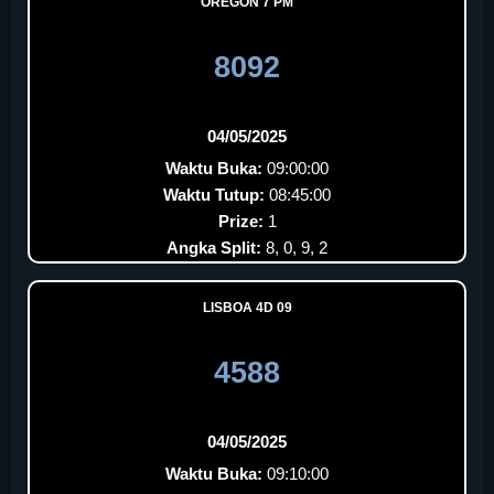
OREGON 7 PM
8092
04/05/2025
Waktu Buka:
09:00:00
Waktu Tutup:
08:45:00
Prize:
1
Angka Split:
8, 0, 9, 2
LISBOA 4D 09
4588
04/05/2025
Waktu Buka:
09:10:00