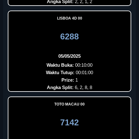
Angka Split:
2, 2, 1, 2
LISBOA 4D 00
6288
05/05/2025
Waktu Buka:
00:10:00
Waktu Tutup:
00:01:00
Prize:
1
Angka Split:
6, 2, 8, 8
TOTO MACAU 00
7142