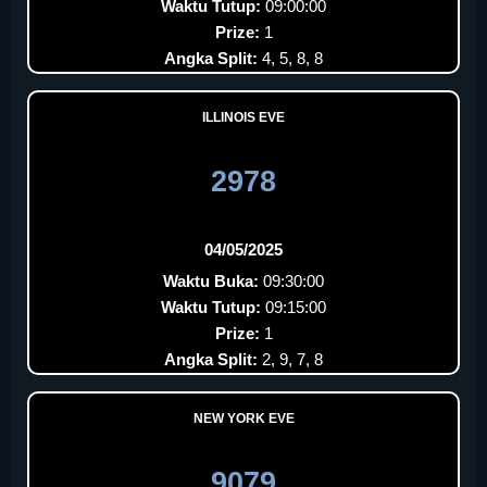
Waktu Tutup:
09:00:00
Prize:
1
Angka Split:
4, 5, 8, 8
ILLINOIS EVE
2978
04/05/2025
Waktu Buka:
09:30:00
Waktu Tutup:
09:15:00
Prize:
1
Angka Split:
2, 9, 7, 8
NEW YORK EVE
9079