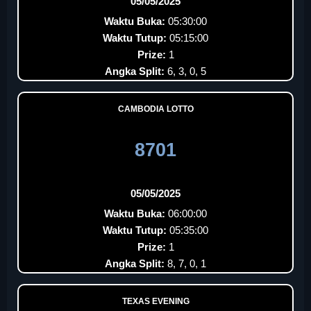
05/05/2025
Waktu Buka:
05:30:00
Waktu Tutup:
05:15:00
Prize:
1
Angka Split:
6, 3, 0, 5
CAMBODIA LOTTO
8701
05/05/2025
Waktu Buka:
06:00:00
Waktu Tutup:
05:35:00
Prize:
1
Angka Split:
8, 7, 0, 1
TEXAS EVENING