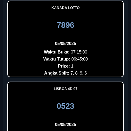
KANADA LOTTO
7896
05/05/2025
Waktu Buka:
07:15:00
Waktu Tutup:
06:45:00
Prize:
1
Angka Split:
7, 8, 9, 6
LISBOA 4D 07
0523
05/05/2025