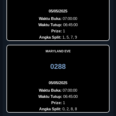
05/05/2025
Waktu Buka:
07:00:00
Waktu Tutup:
06:45:00
Prize:
1
Angka Split:
1, 5, 7, 9
MARYLAND EVE
0288
05/05/2025
Waktu Buka:
07:00:00
Waktu Tutup:
06:45:00
Prize:
1
Angka Split:
0, 2, 8, 8