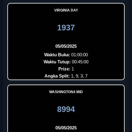
VIRGINIA DAY
1937
05/05/2025
Waktu Buka:
01:00:00
Waktu Tutup:
00:45:00
Prize:
1
Angka Split:
1, 9, 3, 7
WASHINGTON4 MID
8994
05/05/2025