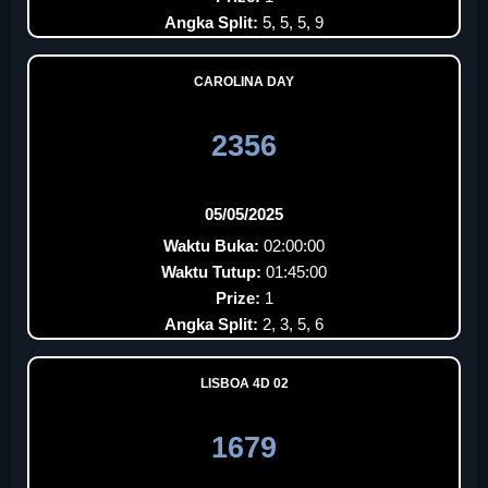
Angka Split:
5, 5, 5, 9
CAROLINA DAY
2356
05/05/2025
Waktu Buka:
02:00:00
Waktu Tutup:
01:45:00
Prize:
1
Angka Split:
2, 3, 5, 6
LISBOA 4D 02
1679