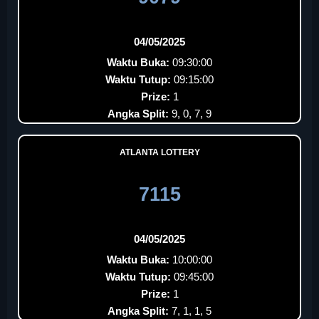
04/05/2025
Waktu Buka:
09:30:00
Waktu Tutup:
09:15:00
Prize:
1
Angka Split:
9, 0, 7, 9
ATLANTA LOTTERY
7115
04/05/2025
Waktu Buka:
10:00:00
Waktu Tutup:
09:45:00
Prize:
1
Angka Split:
7, 1, 1, 5