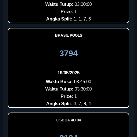
Waktu Tutup:
03:00:00
Prize:
1
Angka Split:
1, 1, 7, 6
BRASIL POOLS
3794
19/05/2025
Waktu Buka:
03:45:00
Waktu Tutup:
03:30:00
Prize:
1
Angka Split:
3, 7, 9, 4
LISBOA 4D 04