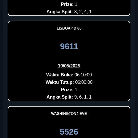
Prize:
1
Angka Split:
8, 2, 4, 1
LISBOA 4D 06
9611
19/05/2025
Waktu Buka:
06:10:00
Waktu Tutup:
06:00:00
Prize:
1
Angka Split:
9, 6, 1, 1
WASHINGTON4 EVE
5526