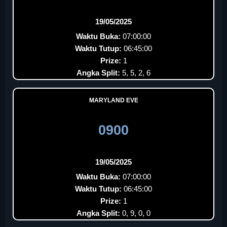
19/05/2025
Waktu Buka:
07:00:00
Waktu Tutup:
06:45:00
Prize:
1
Angka Split:
5, 5, 2, 6
MARYLAND EVE
0900
19/05/2025
Waktu Buka:
07:00:00
Waktu Tutup:
06:45:00
Prize:
1
Angka Split:
0, 9, 0, 0