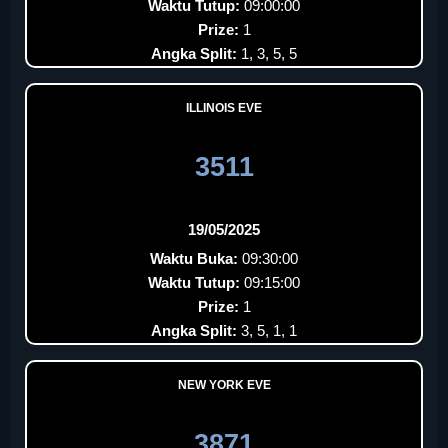
Waktu Tutup:
09:00:00
Prize:
1
Angka Split:
1, 3, 5, 5
ILLINOIS EVE
3511
19/05/2025
Waktu Buka:
09:30:00
Waktu Tutup:
09:15:00
Prize:
1
Angka Split:
3, 5, 1, 1
NEW YORK EVE
3871