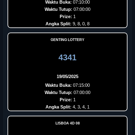
Waktu Buka:
07:10:00
Waktu Tutup:
07:00:00
Prize:
1
Angka Split:
9, 8, 0, 8
GENTING LOTTERY
4341
19/05/2025
Waktu Buka:
07:15:00
Waktu Tutup:
07:00:00
Prize:
1
Angka Split:
4, 3, 4, 1
LISBOA 4D 08