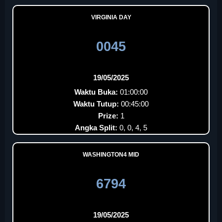
VIRGINIA DAY
0045
19/05/2025
Waktu Buka:
01:00:00
Waktu Tutup:
00:45:00
Prize:
1
Angka Split:
0, 0, 4, 5
WASHINGTON4 MID
6794
19/05/2025