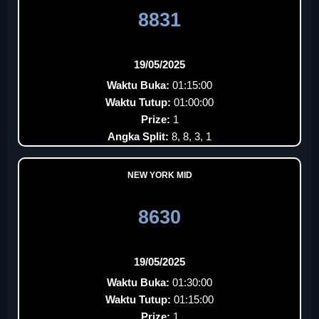
8831
19/05/2025
Waktu Buka:
01:15:00
Waktu Tutup:
01:00:00
Prize:
1
Angka Split:
8, 8, 3, 1
NEW YORK MID
8630
19/05/2025
Waktu Buka:
01:30:00
Waktu Tutup:
01:15:00
Prize:
1