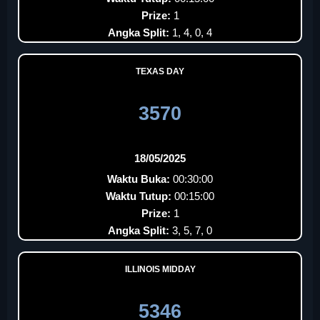
Prize:
1
Angka Split:
1, 4, 0, 4
TEXAS DAY
3570
18/05/2025
Waktu Buka:
00:30:00
Waktu Tutup:
00:15:00
Prize:
1
Angka Split:
3, 5, 7, 0
ILLINOIS MIDDAY
5346