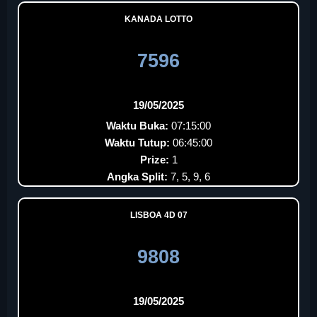
KANADA LOTTO
7596
19/05/2025
Waktu Buka:
07:15:00
Waktu Tutup:
06:45:00
Prize:
1
Angka Split:
7, 5, 9, 6
LISBOA 4D 07
9808
19/05/2025