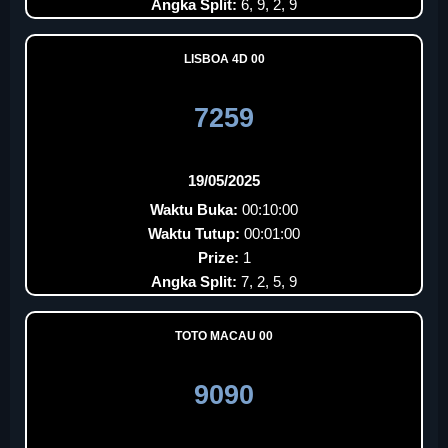
Angka Split:
6, 9, 2, 9
LISBOA 4D 00
7259
19/05/2025
Waktu Buka:
00:10:00
Waktu Tutup:
00:01:00
Prize:
1
Angka Split:
7, 2, 5, 9
TOTO MACAU 00
9090