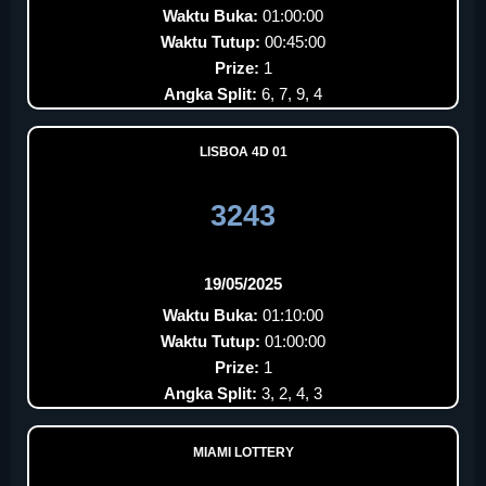
Waktu Buka:
01:00:00
Waktu Tutup:
00:45:00
Prize:
1
Angka Split:
6, 7, 9, 4
LISBOA 4D 01
3243
19/05/2025
Waktu Buka:
01:10:00
Waktu Tutup:
01:00:00
Prize:
1
Angka Split:
3, 2, 4, 3
MIAMI LOTTERY