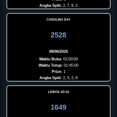
Angka Split:
2, 7, 8, 2
CAROLINA DAY
2528
08/06/2025
Waktu Buka:
02:00:00
Waktu Tutup:
01:45:00
Prize:
1
Angka Split:
2, 5, 2, 8
LISBOA 4D 02
1649