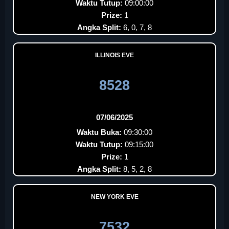
Waktu Tutup:
09:00:00
Prize:
1
Angka Split:
6, 0, 7, 8
ILLINOIS EVE
8528
07/06/2025
Waktu Buka:
09:30:00
Waktu Tutup:
09:15:00
Prize:
1
Angka Split:
8, 5, 2, 8
NEW YORK EVE
7532