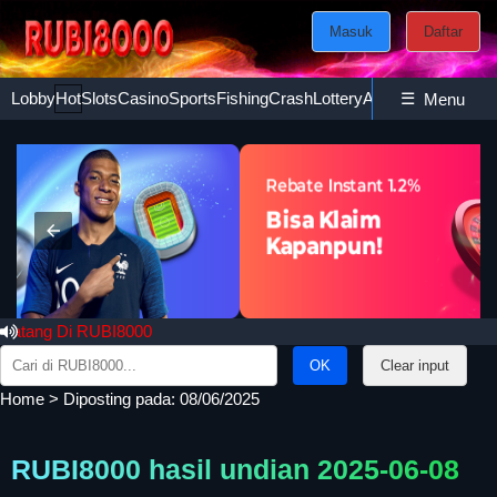
Masuk
Daftar
Lobby
Hot
Slots
Casino
Sports
Fishing
Crash
Lottery
Ayam
☰
Poker
Esport
Menu
ng Di RUBI8000
Search
Clear input
for:
Home
>
Diposting pada: 08/06/2025
RUBI8000 hasil undian 2025-06-08