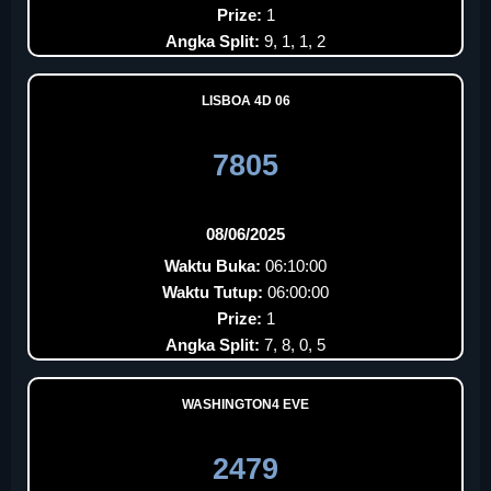
Prize:
1
Angka Split:
9, 1, 1, 2
LISBOA 4D 06
7805
08/06/2025
Waktu Buka:
06:10:00
Waktu Tutup:
06:00:00
Prize:
1
Angka Split:
7, 8, 0, 5
WASHINGTON4 EVE
2479