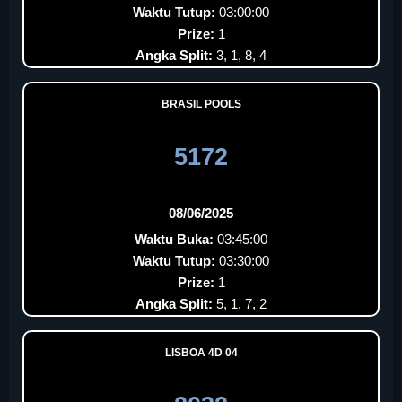
Waktu Tutup:
03:00:00
Prize:
1
Angka Split:
3, 1, 8, 4
BRASIL POOLS
5172
08/06/2025
Waktu Buka:
03:45:00
Waktu Tutup:
03:30:00
Prize:
1
Angka Split:
5, 1, 7, 2
LISBOA 4D 04