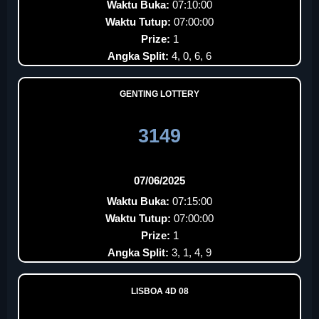
Waktu Buka:
07:10:00
Waktu Tutup:
07:00:00
Prize:
1
Angka Split:
4, 0, 6, 6
GENTING LOTTERY
3149
07/06/2025
Waktu Buka:
07:15:00
Waktu Tutup:
07:00:00
Prize:
1
Angka Split:
3, 1, 4, 9
LISBOA 4D 08