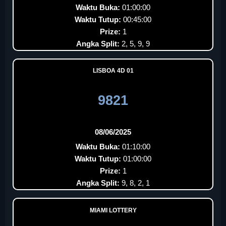
Waktu Buka:
01:00:00
Waktu Tutup:
00:45:00
Prize:
1
Angka Split:
2, 5, 9, 9
LISBOA 4D 01
9821
08/06/2025
Waktu Buka:
01:10:00
Waktu Tutup:
01:00:00
Prize:
1
Angka Split:
9, 8, 2, 1
MIAMI LOTTERY