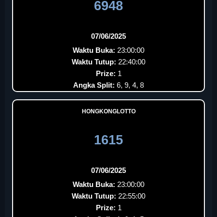
6948
07/06/2025
Waktu Buka:
23:00:00
Waktu Tutup:
22:40:00
Prize:
1
Angka Split:
6, 9, 4, 8
HONGKONGLOTTO
1615
07/06/2025
Waktu Buka:
23:00:00
Waktu Tutup:
22:55:00
Prize:
1