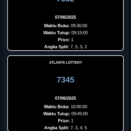
07/06/2025
Waktu Buka:
09:30:00
Waktu Tutup:
09:15:00
Prize:
1
Angka Split:
7, 5, 3, 2
ATLANTA LOTTERY
7345
07/06/2025
Waktu Buka:
10:00:00
Waktu Tutup:
09:45:00
Prize:
1
Angka Split:
7, 3, 4, 5