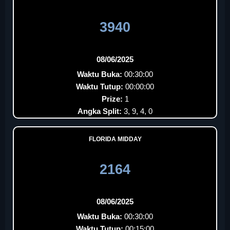
3940
08/06/2025
Waktu Buka:
00:30:00
Waktu Tutup:
00:00:00
Prize:
1
Angka Split:
3, 9, 4, 0
FLORIDA MIDDAY
2164
08/06/2025
Waktu Buka:
00:30:00
Waktu Tutup:
00:15:00