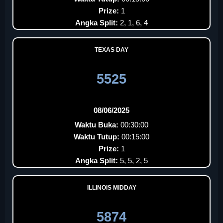
Prize:
1
Angka Split:
2, 1, 6, 4
TEXAS DAY
5525
08/06/2025
Waktu Buka:
00:30:00
Waktu Tutup:
00:15:00
Prize:
1
Angka Split:
5, 5, 2, 5
ILLINOIS MIDDAY
5874