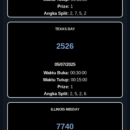
Prize:
1
Angka Split:
2, 7, 5, 2
TEXAS DAY
2526
05/07/2025
Waktu Buka:
00:30:00
Waktu Tutup:
00:15:00
Prize:
1
Angka Split:
2, 5, 2, 6
ILLINOIS MIDDAY
7740