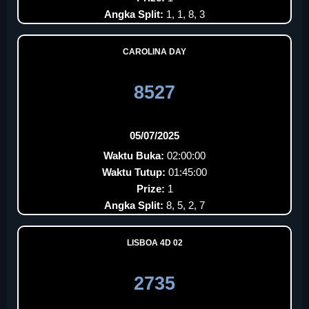
Angka Split:
1, 1, 8, 3
CAROLINA DAY
8527
05/07/2025
Waktu Buka:
02:00:00
Waktu Tutup:
01:45:00
Prize:
1
Angka Split:
8, 5, 2, 7
LISBOA 4D 02
2735