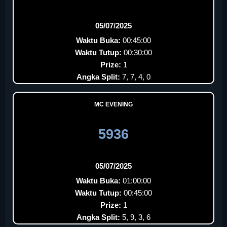
05/07/2025
Waktu Buka:
00:45:00
Waktu Tutup:
00:30:00
Prize:
1
Angka Split:
7, 7, 4, 0
MC EVENING
5936
05/07/2025
Waktu Buka:
01:00:00
Waktu Tutup:
00:45:00
Prize:
1
Angka Split:
5, 9, 3, 6