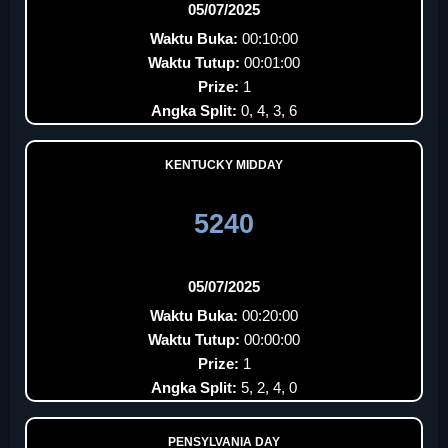
05/07/2025
Waktu Buka:
00:10:00
Waktu Tutup:
00:01:00
Prize:
1
Angka Split:
0, 4, 3, 6
KENTUCKY MIDDAY
5240
05/07/2025
Waktu Buka:
00:20:00
Waktu Tutup:
00:00:00
Prize:
1
Angka Split:
5, 2, 4, 0
PENSYLVANIA DAY