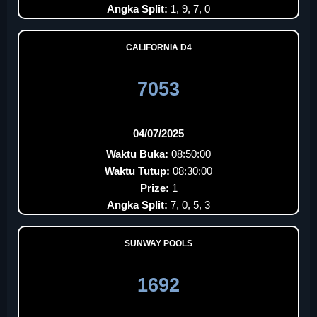
Angka Split:
1, 9, 7, 0
CALIFORNIA D4
7053
04/07/2025
Waktu Buka:
08:50:00
Waktu Tutup:
08:30:00
Prize:
1
Angka Split:
7, 0, 5, 3
SUNWAY POOLS
1692