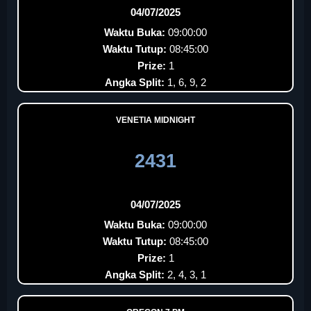
04/07/2025
Waktu Buka:
09:00:00
Waktu Tutup:
08:45:00
Prize:
1
Angka Split:
1, 6, 9, 2
VENETIA MIDNIGHT
2431
04/07/2025
Waktu Buka:
09:00:00
Waktu Tutup:
08:45:00
Prize:
1
Angka Split:
2, 4, 3, 1