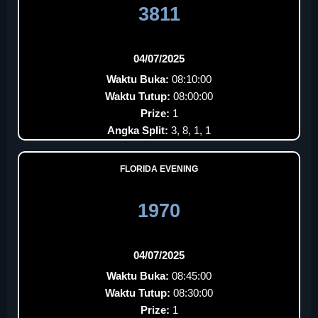
3811
04/07/2025
Waktu Buka:
08:10:00
Waktu Tutup:
08:00:00
Prize:
1
Angka Split:
3, 8, 1, 1
FLORIDA EVENING
1970
04/07/2025
Waktu Buka:
08:45:00
Waktu Tutup:
08:30:00
Prize:
1