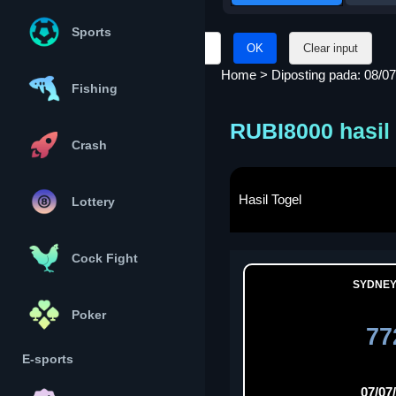
Sports
Search
Clear input
for:
Home
>
Diposting pada: 08/0
Fishing
RUBI8000 hasil 
Crash
Hasil Togel
Lottery
Cock Fight
SYDNE
Poker
77
E-sports
07/07