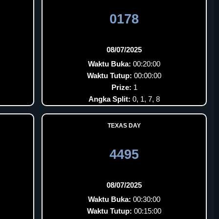
0178
08/07/2025
Waktu Buka:
00:20:00
Waktu Tutup:
00:00:00
Prize:
1
Angka Split:
0, 1, 7, 8
TEXAS DAY
4495
08/07/2025
Waktu Buka:
00:30:00
Waktu Tutup:
00:15:00