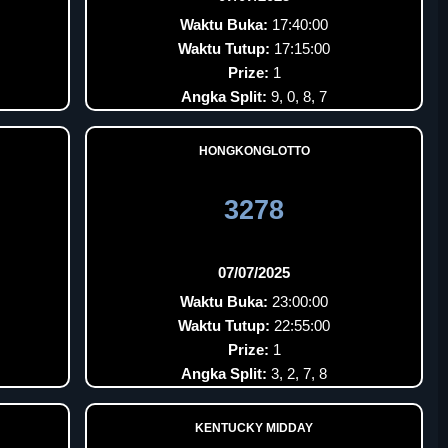
Waktu Buka:
17:40:00
Waktu Tutup:
17:15:00
Prize:
1
Angka Split:
9, 0, 8, 7
HONGKONGLOTTO
3278
07/07/2025
Waktu Buka:
23:00:00
Waktu Tutup:
22:55:00
Prize:
1
Angka Split:
3, 2, 7, 8
KENTUCKY MIDDAY