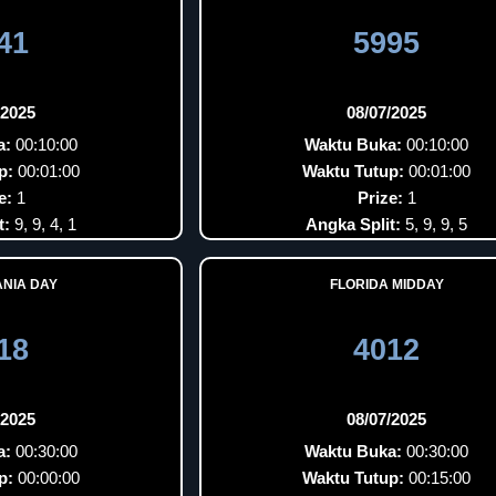
41
5995
/2025
08/07/2025
a:
00:10:00
Waktu Buka:
00:10:00
p:
00:01:00
Waktu Tutup:
00:01:00
e:
1
Prize:
1
t:
9, 9, 4, 1
Angka Split:
5, 9, 9, 5
NIA DAY
FLORIDA MIDDAY
18
4012
/2025
08/07/2025
a:
00:30:00
Waktu Buka:
00:30:00
p:
00:00:00
Waktu Tutup:
00:15:00