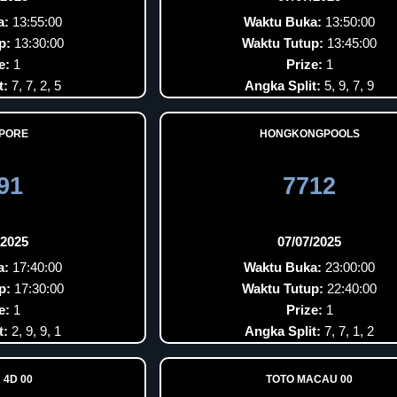
a:
13:55:00
Waktu Buka:
13:50:00
p:
13:30:00
Waktu Tutup:
13:45:00
e:
1
Prize:
1
t:
7, 7, 2, 5
Angka Split:
5, 9, 7, 9
PORE
HONGKONGPOOLS
91
7712
/2025
07/07/2025
a:
17:40:00
Waktu Buka:
23:00:00
p:
17:30:00
Waktu Tutup:
22:40:00
e:
1
Prize:
1
t:
2, 9, 9, 1
Angka Split:
7, 7, 1, 2
 4D 00
TOTO MACAU 00