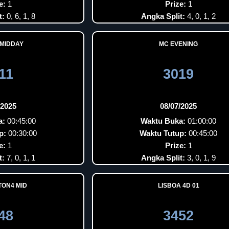
e:
1
Prize:
1
t:
0, 6, 1, 8
Angka Split:
4, 0, 1, 2
 MIDDAY
MC EVENING
11
3019
/2025
08/07/2025
a:
00:45:00
Waktu Buka:
01:00:00
p:
00:30:00
Waktu Tutup:
00:45:00
e:
1
Prize:
1
t:
7, 0, 1, 1
Angka Split:
3, 0, 1, 9
ON4 MID
LISBOA 4D 01
48
3452