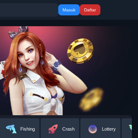
Masuk
Daftar
Fishing
Crash
Lottery