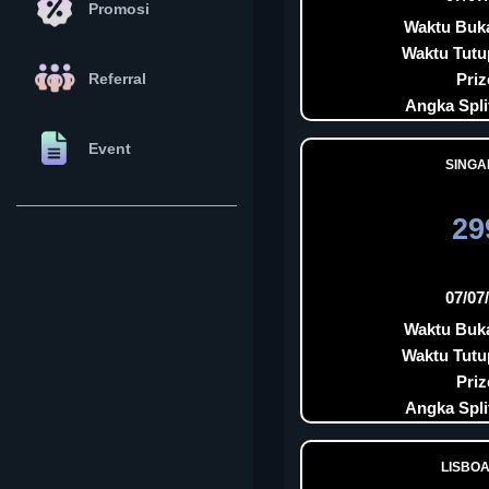
Promosi
Waktu Buk
Waktu Tutu
Referral
Priz
Angka Spli
Event
SINGA
29
07/07
Waktu Buk
Waktu Tutu
Priz
Angka Spli
LISBOA