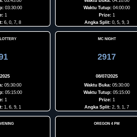
a:
03:45:00
Waktu Buka:
04:10:00
p:
03:30:00
Waktu Tutup:
04:00:00
e:
1
Prize:
1
t:
6, 0, 7, 8
Angka Split:
0, 5, 9, 3
LOTTERY
MC NIGHT
91
2917
/2025
08/07/2025
a:
05:30:00
Waktu Buka:
05:30:00
p:
05:15:00
Waktu Tutup:
05:15:00
e:
1
Prize:
1
t:
1, 6, 9, 1
Angka Split:
2, 9, 1, 7
VENING
OREGON 4 PM