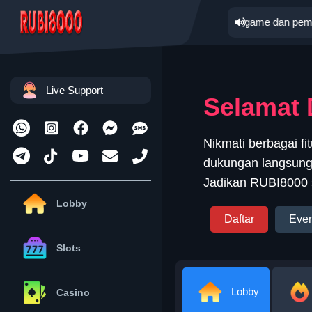
Situs resmi menampilkan kategori game dan pembaruan artikel terb
Live Support
Selamat 
Nikmati berbagai f
dukungan langsung
Jadikan RUBI8000 s
Lobby
Daftar
Even
Slots
Lobby
Casino