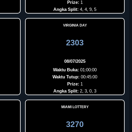
Prize:
1
Angka Split:
4, 4, 9, 5
VIRGINIA DAY
2303
08/07/2025
Waktu Buka:
01:00:00
Waktu Tutup:
00:45:00
Prize:
1
Angka Split:
2, 3, 0, 3
MIAMI LOTTERY
3270