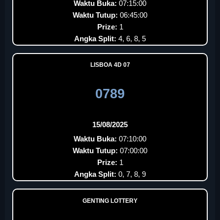
Waktu Buka:
07:15:00
Waktu Tutup:
06:45:00
Prize:
1
Angka Split:
4, 6, 8, 5
LISBOA 4D 07
0789
15/08/2025
Waktu Buka:
07:10:00
Waktu Tutup:
07:00:00
Prize:
1
Angka Split:
0, 7, 8, 9
GENTING LOTTERY