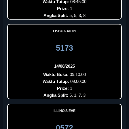
Waktu Tutup:
08:45:00
Prize:
1
Angka Split:
5, 5, 3, 8
LISBOA 4D 09
5173
14/08/2025
Waktu Buka:
09:10:00
Waktu Tutup:
09:00:00
Prize:
1
Angka Split:
5, 1, 7, 3
ILLINOIS EVE
0572