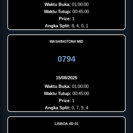
Waktu Buka:
01:00:00
Waktu Tutup:
00:45:00
Prize:
1
Angka Split:
8, 4, 0, 1
WASHINGTON4 MID
0794
15/08/2025
Waktu Buka:
01:00:00
Waktu Tutup:
00:45:00
Prize:
1
Angka Split:
0, 7, 9, 4
LISBOA 4D 01