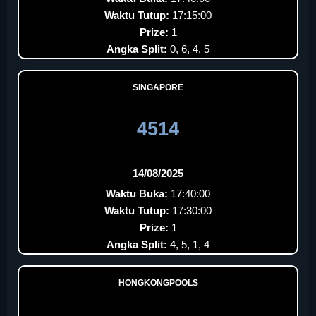
Waktu Tutup:
17:15:00
Prize:
1
Angka Split:
0, 6, 4, 5
SINGAPORE
4514
14/08/2025
Waktu Buka:
17:40:00
Waktu Tutup:
17:30:00
Prize:
1
Angka Split:
4, 5, 1, 4
HONGKONGPOOLS