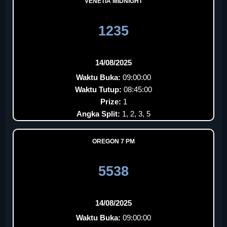
VENETIA MIDNIGHT
1235
14/08/2025
Waktu Buka:
09:00:00
Waktu Tutup:
08:45:00
Prize:
1
Angka Split:
1, 2, 3, 5
OREGON 7 PM
5538
14/08/2025
Waktu Buka:
09:00:00