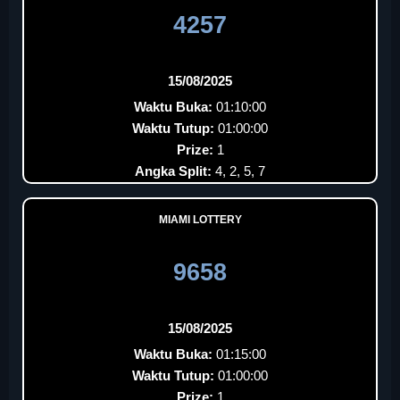
4257
15/08/2025
Waktu Buka:
01:10:00
Waktu Tutup:
01:00:00
Prize:
1
Angka Split:
4, 2, 5, 7
MIAMI LOTTERY
9658
15/08/2025
Waktu Buka:
01:15:00
Waktu Tutup:
01:00:00
Prize:
1