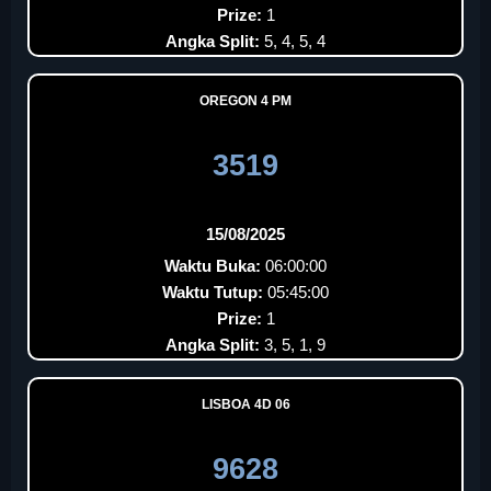
Prize:
1
Angka Split:
5, 4, 5, 4
OREGON 4 PM
3519
15/08/2025
Waktu Buka:
06:00:00
Waktu Tutup:
05:45:00
Prize:
1
Angka Split:
3, 5, 1, 9
LISBOA 4D 06
9628