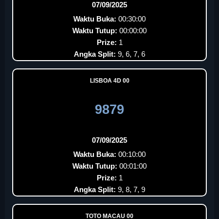
07/09/2025
Waktu Buka:
00:30:00
Waktu Tutup:
00:00:00
Prize:
1
Angka Split:
9, 6, 7, 6
LISBOA 4D 00
9879
07/09/2025
Waktu Buka:
00:10:00
Waktu Tutup:
00:01:00
Prize:
1
Angka Split:
9, 8, 7, 9
TOTO MACAU 00