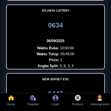
ATLANTA LOTTERY
0634
06/09/2025
Waktu Buka:
10:00:00
Waktu Tutup:
09:45:00
Prize:
1
Angka Split:
0, 6, 3, 4
NEW JERSEY EVE
0447
Home
Register
Login
Promosi
Hubungi kami
06/09/2025