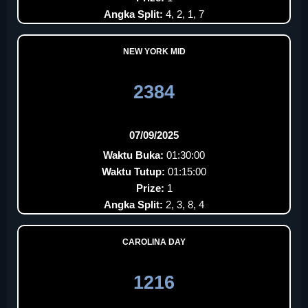
Angka Split:
4, 2, 1, 7
NEW YORK MID
2384
07/09/2025
Waktu Buka:
01:30:00
Waktu Tutup:
01:15:00
Prize:
1
Angka Split:
2, 3, 8, 4
CAROLINA DAY
1216