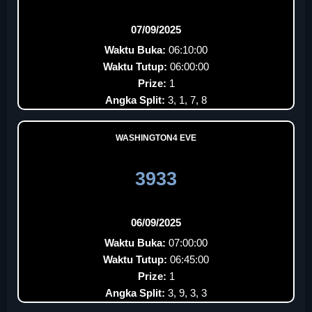
07/09/2025
Waktu Buka:
06:10:00
Waktu Tutup:
06:00:00
Prize:
1
Angka Split:
3, 1, 7, 8
WASHINGTON4 EVE
3933
06/09/2025
Waktu Buka:
07:00:00
Waktu Tutup:
06:45:00
Prize:
1
Angka Split:
3, 9, 3, 3