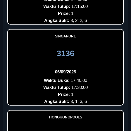
Waktu Tutup:
17:15:00
Prize:
1
Angka Split:
8, 2, 2, 6
SINGAPORE
3136
06/09/2025
Waktu Buka:
17:40:00
Waktu Tutup:
17:30:00
Prize:
1
Angka Split:
3, 1, 3, 6
HONGKONGPOOLS