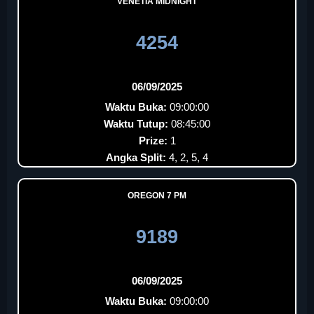
VENETIA MIDNIGHT
4254
06/09/2025
Waktu Buka:
09:00:00
Waktu Tutup:
08:45:00
Prize:
1
Angka Split:
4, 2, 5, 4
OREGON 7 PM
9189
06/09/2025
Waktu Buka:
09:00:00