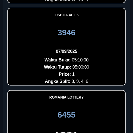
LISBOA 4D 05
3946
07/09/2025
Waktu Buka:
05:10:00
Waktu Tutup:
05:00:00
Prize:
1
Angka Split:
3, 9, 4, 6
ROMANIA LOTTERY
6455