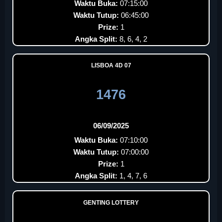
Waktu Buka:
07:15:00
Waktu Tutup:
06:45:00
Prize:
1
Angka Split:
8, 6, 4, 2
LISBOA 4D 07
1476
06/09/2025
Waktu Buka:
07:10:00
Waktu Tutup:
07:00:00
Prize:
1
Angka Split:
1, 4, 7, 6
GENTING LOTTERY