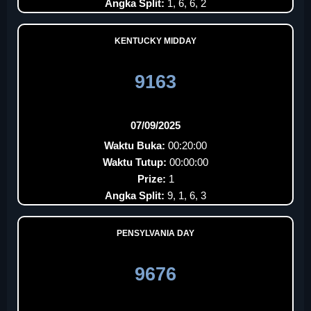
Angka Split:
1, 6, 6, 2
KENTUCKY MIDDAY
9163
07/09/2025
Waktu Buka:
00:20:00
Waktu Tutup:
00:00:00
Prize:
1
Angka Split:
9, 1, 6, 3
PENSYLVANIA DAY
9676